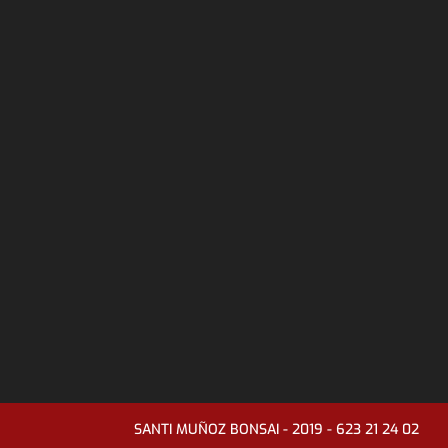
SANTI MUÑOZ BONSAI - 2019 - 623 21 24 02