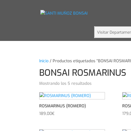
Inicio
/ Productos etiquetados “BONSAI ROSMAR
BONSAI ROSMARINUS
Mostrando los 5 resultados
ROSMARINUS (ROMERO)
ROS
189,00
€
179,