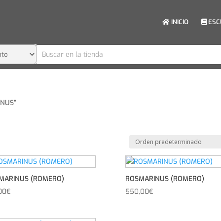
INICIO
ESC
INUS”
MARINUS (ROMERO)
ROSMARINUS (ROMERO)
00
€
550,00
€