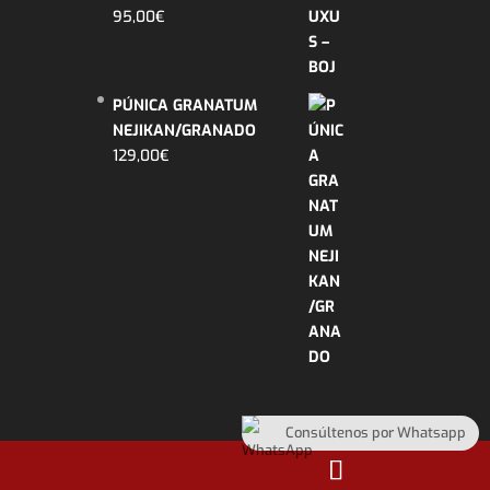
95,00
€
PÚNICA GRANATUM
NEJIKAN/GRANADO
129,00
€
Consúltenos por Whatsapp