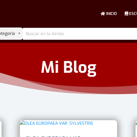
INICIO
ESC
ategoría
Mi Blog