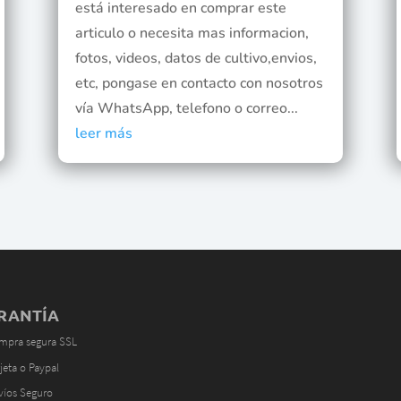
está interesado en comprar este
articulo o necesita mas informacion,
fotos, videos, datos de cultivo,envios,
etc, pongase en contacto con nosotros
vía WhatsApp, telefono o correo...
leer más
RANTÍA
mpra segura SSL
jeta o Paypal
víos Seguro