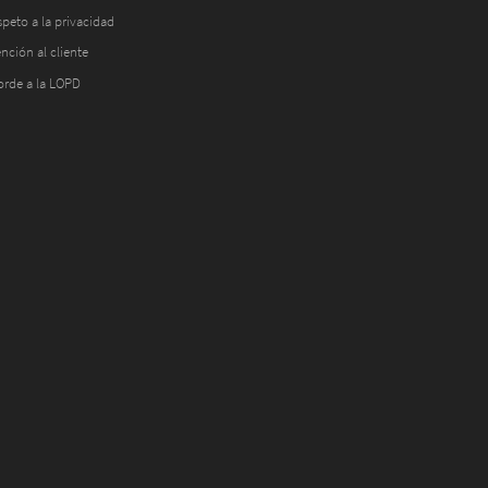
peto a la privacidad
nción al cliente
orde a la LOPD