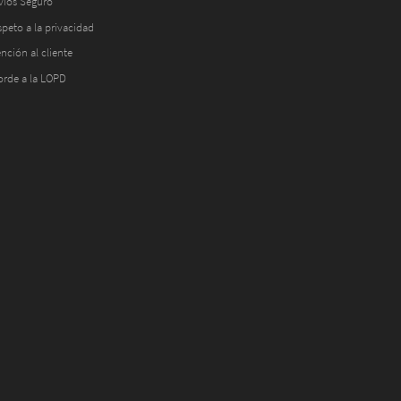
víos Seguro
peto a la privacidad
nción al cliente
orde a la LOPD