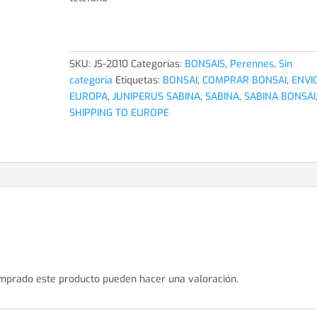
SKU:
JS-2010
Categorías:
BONSAIS
,
Perennes
,
Sin
categoría
Etiquetas:
BONSAI
,
COMPRAR BONSAI
,
ENVI
EUROPA
,
JUNIPERUS SABINA
,
SABINA
,
SABINA BONSAI
SHIPPING TO EUROPE
omprado este producto pueden hacer una valoración.