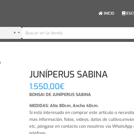
INICIO
ESC
s
×
A
JUNÍPERUS SABINA
1.550,00
€
BONSAI DE JUNÍPERUS SABINA
MEDIDAS: Alto 80cm, Ancho 40cm.
Si está interesado en comprar este articulo o necesit
mas información, fotos, vídeos, datos de cultivo,envíos
etc, póngase en contacto con nosotros vía WhatsApp 
teléfono