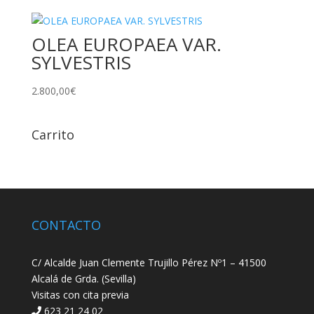
OLEA EUROPAEA VAR.
SYLVESTRIS
2.800,00
€
Carrito
CONTACTO
C/ Alcalde Juan Clemente Trujillo Pérez Nº1 – 41500
Alcalá de Grda. (Sevilla)
Visitas con cita previa
623 21 24 02