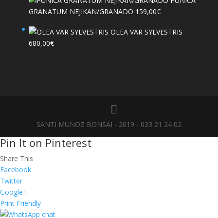
PÚNICA
GRANATUM NEJIKAN/GRANADO
159,00
€
OLEA VAR SYLVESTRIS
680,00
€
SANTI MUÑOZ BONSAI - 2019 - 623 21 24 02
Pin It on Pinterest
Share This
Facebook
Twitter
Google+
Print Friendly