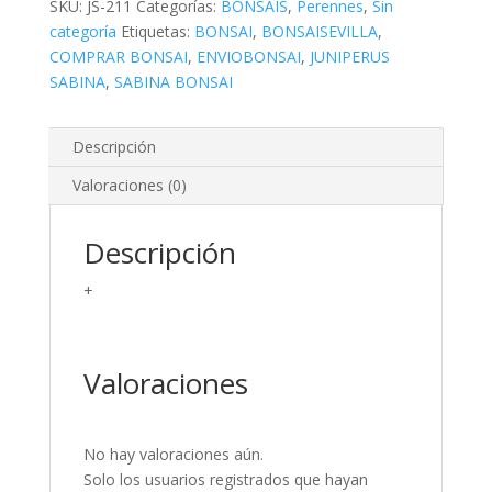
SKU:
JS-211
Categorías:
BONSAIS
,
Perennes
,
Sin
categoría
Etiquetas:
BONSAI
,
BONSAISEVILLA
,
COMPRAR BONSAI
,
ENVIOBONSAI
,
JUNIPERUS
SABINA
,
SABINA BONSAI
Descripción
Valoraciones (0)
Descripción
+
Valoraciones
No hay valoraciones aún.
Solo los usuarios registrados que hayan